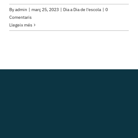
By
admin
|
març 25, 2023
|
Dia a Dia de l'escola
|
0
Comentaris
Llegeix més