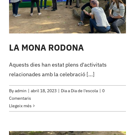
LA MONA RODONA
Aquests dies han estat plens d'activitats
relacionades amb la celebració [...]
By
admin
|
abril 18, 2023
|
Dia a Dia de l'escola
|
0
Comentaris
Llegeix més