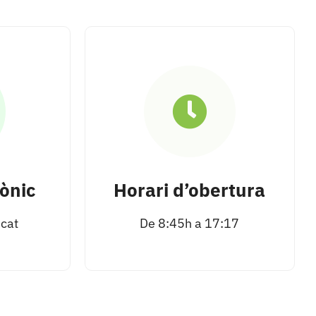
ònic
Horari d’obertura
cat
De 8:45h a 17:17