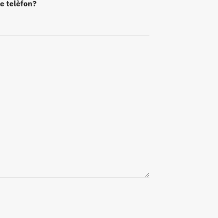
e telèfon?