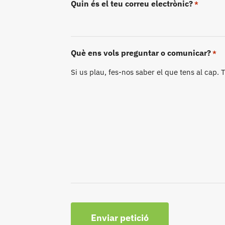
Quin és el teu correu electrònic?
*
Què ens vols preguntar o comunicar?
*
Si us plau, fes-nos saber el que tens al cap.
CAPTCHA