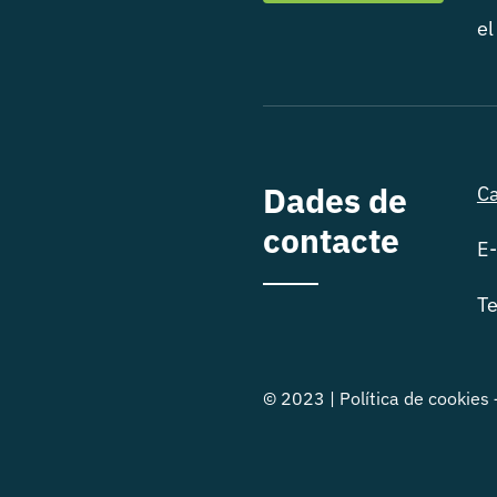
el
Dades de
Ca
contacte
E-
Te
© 2023 |
Política de cookies