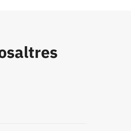
osaltres