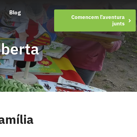
Blog
Comencem l’aventura
junts
oberta
família