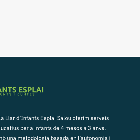
la Llar d’Infants Esplai Salou oferim serveis
ucatius per a infants de 4 mesos a 3 anys,
b una metodologia basada en l’autonomia i