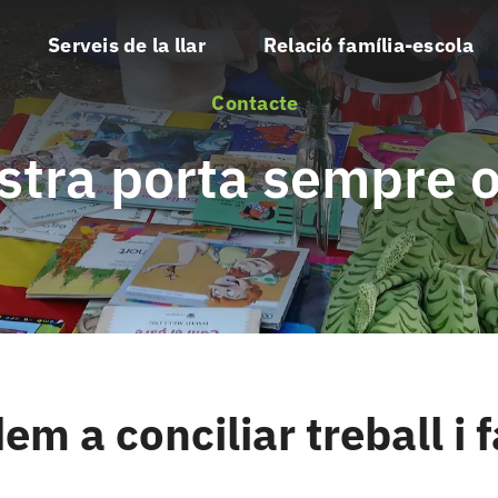
Serveis de la llar
Relació família-escola
Contacte
stra porta sempre 
em a conciliar treball i 