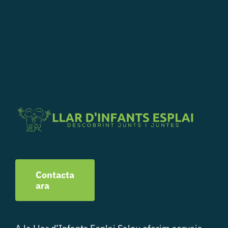
Contacta
ara