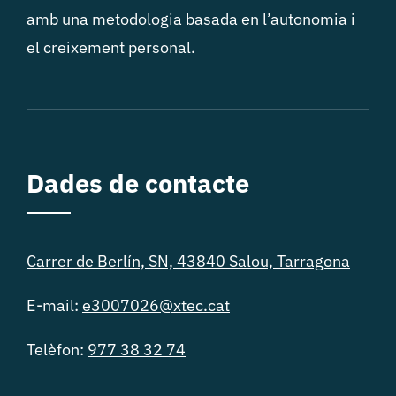
amb una metodologia basada en l’autonomia i
el creixement personal.
Dades de contacte
Carrer de Berlín, SN, 43840 Salou, Tarragona
E-mail:
e3007026@xtec.cat
Telèfon:
977 38 32 74