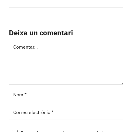
Deixa un comentari
Comment