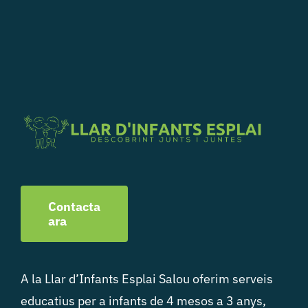
Contacta
ara
A la Llar d’Infants Esplai Salou oferim serveis
educatius per a infants de 4 mesos a 3 anys,