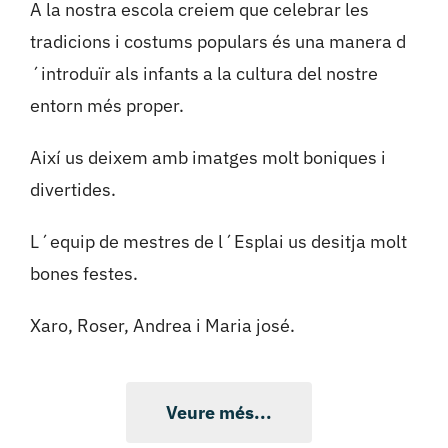
A la nostra escola creiem que celebrar les
tradicions i costums populars és una manera d
´introduïr als infants a la cultura del nostre
entorn més proper.
Així us deixem amb imatges molt boniques i
divertides.
L´equip de mestres de l´Esplai us desitja molt
bones festes.
Xaro, Roser, Andrea i Maria josé.
Veure més...