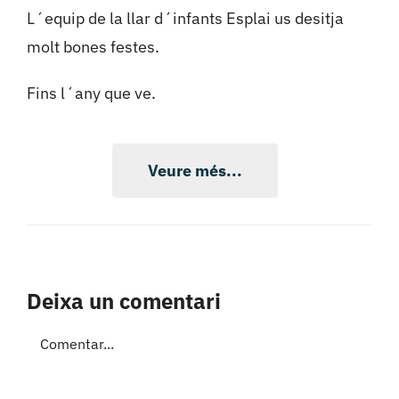
L´equip de la llar d´infants Esplai us desitja
molt bones festes.
Fins l´any que ve.
Veure més...
Deixa un comentari
Comment