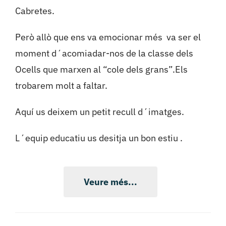
Cabretes.
Però allò que ens va emocionar més va ser el
moment d´acomiadar-nos de la classe dels
Ocells que marxen al “cole dels grans”.Els
trobarem molt a faltar.
Aquí us deixem un petit recull d´imatges.
L´equip educatiu us desitja un bon estiu .
Veure més...