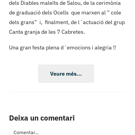
dels Diables maleïts de Salou, de la cerimònia
de graduació dels Ocells que marxen al ” cole
dels grans” i, finalment, de l´actuació del grup
Canta granja de les 7 Cabretes.
Una gran festa plena d´emocions i alegria !!
Veure més...
Deixa un comentari
Comment