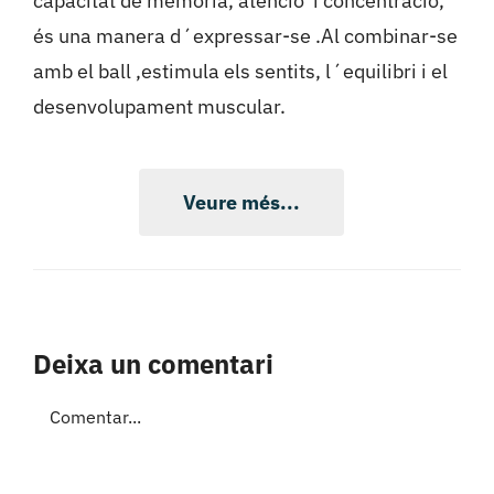
capacitat de memòria, atenció i concentració,
és una manera d´expressar-se .Al combinar-se
amb el ball ,estimula els sentits, l´equilibri i el
desenvolupament muscular.
Veure més...
Deixa un comentari
Comment