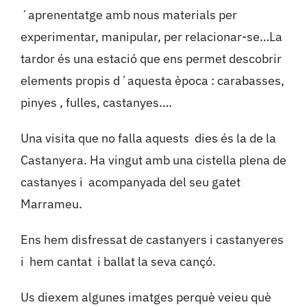
´aprenentatge amb nous materials per
experimentar, manipular, per relacionar-se…La
tardor és una estació que ens permet descobrir
elements propis d´aquesta època : carabasses,
pinyes , fulles, castanyes….
Una visita que no falla aquests dies és la de la
Castanyera. Ha vingut amb una cistella plena de
castanyes i acompanyada del seu gatet
Marrameu.
Ens hem disfressat de castanyers i castanyeres
i hem cantat i ballat la seva cançó.
Us diexem algunes imatges perquè veieu què