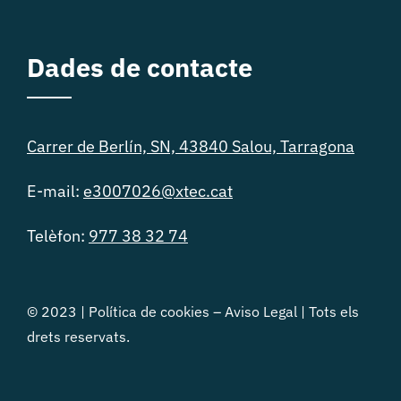
Dades de contacte
Carrer de Berlín, SN, 43840 Salou, Tarragona
E-mail:
e3007026@xtec.cat
Telèfon:
977 38 32 74
© 2023 |
Política de cookies
–
Aviso Legal
| Tots els
drets reservats.