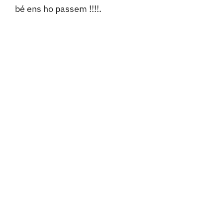
bé ens ho passem !!!!.